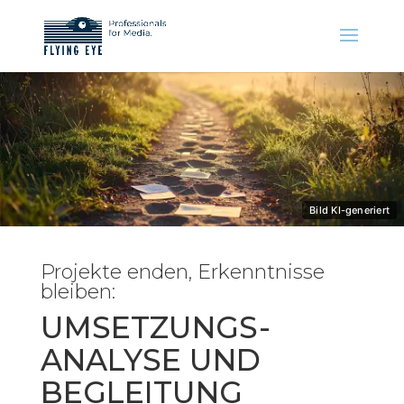
Bild KI-generiert
Projekte enden, Erkenntnisse
bleiben:
UMSETZUNGS-
ANALYSE UND
BEGLEITUNG