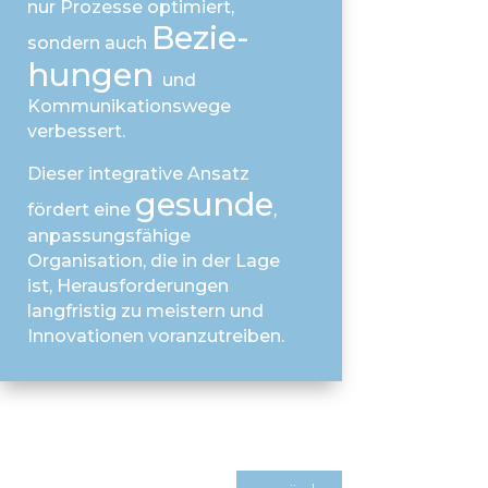
nur Prozesse optimiert,
Bezie­
sondern auch
hungen
und
Kommunikationswege
verbessert.
Dieser integrative Ansatz
ge­sunde
fördert eine
,
anpassungsfähige
Organisation, die in der Lage
ist, Herausforderungen
langfristig zu meistern und
Innovationen voranzutreiben.