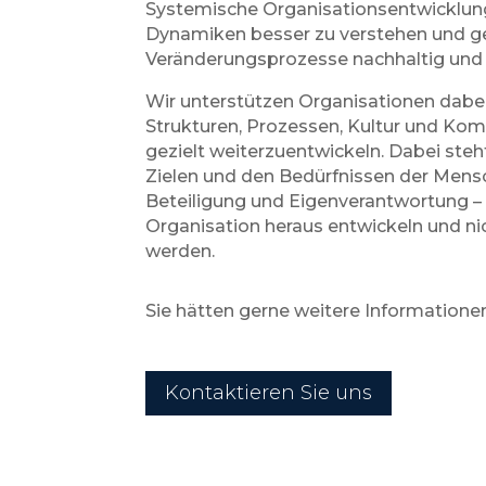
Systemische Organisations­entwicklung
Dynamiken besser zu verstehen und ge
Veränderungsprozesse nachhaltig und 
Wir unterstützen Organisationen dab
Strukturen, Prozessen, Kultur und Ko
gezielt weiterzuentwickeln. Dabei ste
Zielen und den Bedürfnissen der Mens
Beteiligung und Eigen­verant­wortung 
Organisation heraus entwickeln und n
werden.
Sie hätten gerne weitere Informatione
Kontaktieren Sie uns