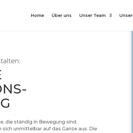
Home
Über uns
Unser Team
Unser
talten:
E
ONS-
NG
, die ständig in Bewegung sind.
 sich unmittelbar auf das Ganze aus. Die